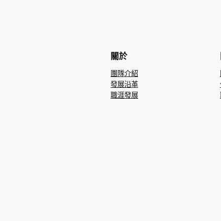
關於
團隊介紹
發展沿革
職涯發展