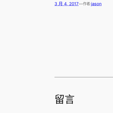
3 月 4, 2017
—
jason
作者:
留言