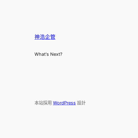
神浩企管
What's Next?
本站採用
WordPress
設計