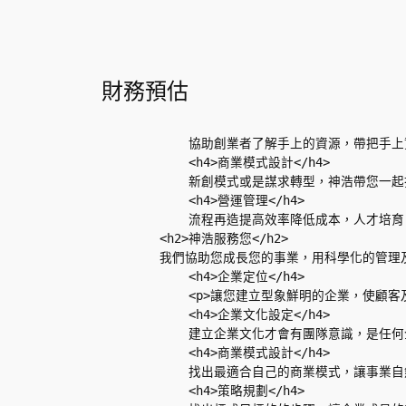
財務預估
            協助創業者了解手上的資源，帶把手上
            <h4>商業模式設計</h4>

            新創模式或是謀求轉型，神浩帶您一
            <h4>營運管理</h4>

            流程再造提高效率降低成本，人才培
        <h2>神浩服務您</h2>      

        我們協助您成長您的事業，用科學化的管理及導
            <h4>企業定位</h4>

            <p>讓您建立型象鮮明的企業，使
            <h4>企業文化設定</h4>

            建立企業文化才會有團隊意識，是任
            <h4>商業模式設計</h4>

            找出最適合自己的商業模式，讓事業
            <h4>策略規劃</h4>
