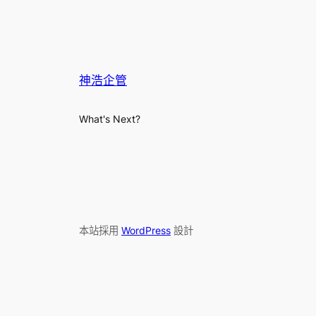
神浩企管
What's Next?
本站採用
WordPress
設計