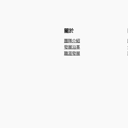
關於
團隊介紹
發展沿革
職涯發展