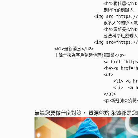
                            <h4>楊佳馨</h4>
                            創研行銷創辦人

                        <img src="https:
                            很
                            <h4>黃新堯</h4>
                            麼法科學班創辦人

                        <img src="https:
        <h2>最新消息</h2>       

        十餘年來為客戶創造他理想事業</p>      
                            <a href="htt
                            <h4><a href=
                            <ul>

                                <li> <a hr
                                <li>  <a h
                            </ul>

無論您要做什麼對策， 資源盤點 永遠都是