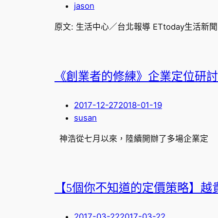
jason
原文: 生活中心／台北報導 ETtoday生活新聞
《創業者的修練》企業定位研討
2017-12-27
2018-01-19
susan
神浩從七月以來，陸續開辦了多場企業定
【5個你不知道的定價策略】越
2017-03-22
2017-03-22