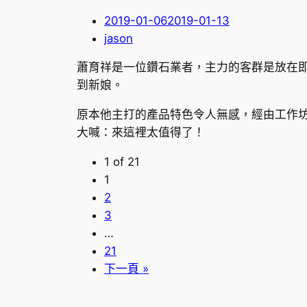
2019-01-06
2019-01-13
jason
蕭育祥是一位鑽石業者，主力的客群是放在
到新娘。
原本他主打的產品特色令人無感，經由工作
大喊：來這裡太值得了！
1 of 21
1
2
3
…
21
下一頁 »