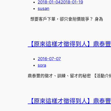
2018-01-04
2018-01-19
susan
想要客戶下單，卻只會削價競爭？ 身為
【原來這樣才徵得到人】鼎泰豐
2016-07-07
sora
鼎泰豐的徵才、訓練、留才的秘密 【活動介
【原來這樣才徵得到人】鼎泰豐