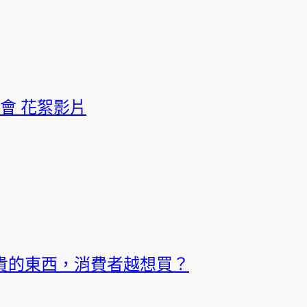
會 花絮影片
貴的東西，消費者越想買？