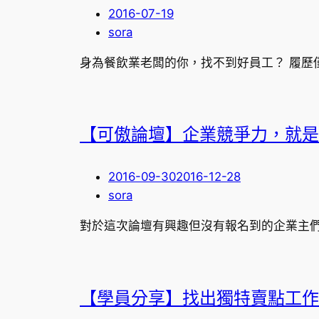
2016-07-19
sora
身為餐飲業老闆的你，找不到好員工？ 履歷
【可傲論壇】企業競爭力，就是
2016-09-30
2016-12-28
sora
對於這次論壇有興趣但沒有報名到的企業主們
【學員分享】找出獨特賣點工作