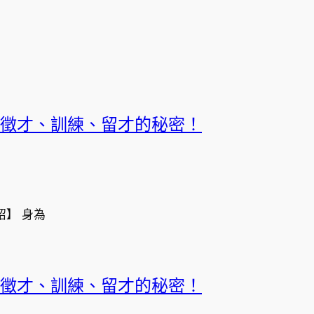
徵才、訓練、留才的秘密！
紹】 身為
徵才、訓練、留才的秘密！