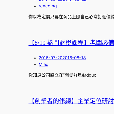
renee.ng
你以為定價只要在商品上隨自己心意訂個價
【8/19 熱門財稅課程】老闆
2016-07-20
2016-08-18
Miao
你知道公司設立在”開曼群島&rdquo
【創業者的修練】企業定位研討