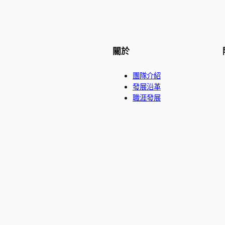
關於
團隊介紹
發展沿革
職涯發展