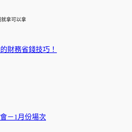
錢就拿可以拿
必備的財務省錢技巧！
會－1月份場次