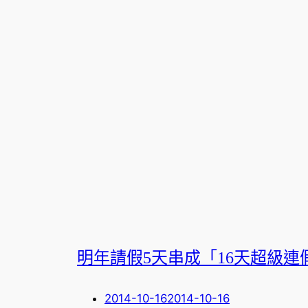
明年請假5天串成「16天超級
2014-10-16
2014-10-16