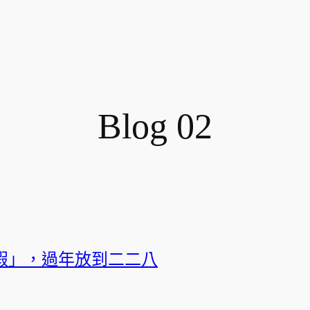
Blog 02
連假」，過年放到二二八