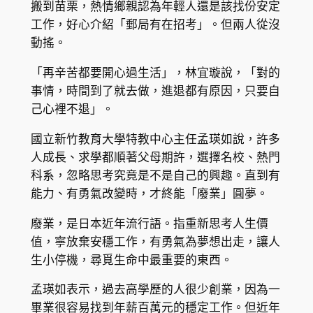
搬到苗栗，熱情鄉親認為年輕人還是該找份安定
工作，好心介紹「郵局有在招考」。但兩人從沒
動搖。
「再辛苦都要開心過生活」，林宜璇說，「對的
事情，時間到了就去做，進退都有原因，只要自
己心裡不退」。
國立新竹教育大學特教中心主任孟瑛如說，許多
人成長、求學都順著父母期許，選擇名校、熱門
科系，忽略思考究竟是不是自己的興趣。直到有
能力、有勇氣改變時，才終能「廢業」圓夢。
廢業，是日本近年流行語。指重新思考人生價
值，寧放棄安穩工作，有勇氣為夢想出走，讓人
生小停機，尋覓生命中最重要的東西。
孟瑛如表示，過去高學歷的人很少創業，因為一
畢業很容易找到年薪百萬元的穩定工作。但近年