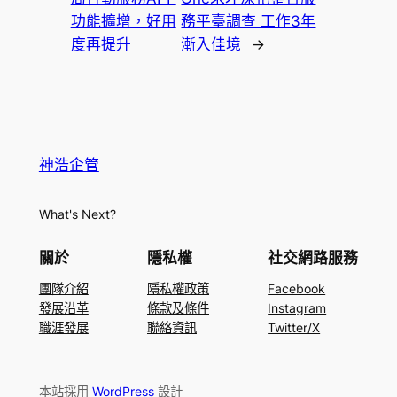
功能擴增，好用
務平臺調查 工作3年
度再提升
漸入佳境
→
神浩企管
What's Next?
關於
隱私權
社交網路服務
團隊介紹
隱私權政策
Facebook
發展沿革
條款及條件
Instagram
職涯發展
聯絡資訊
Twitter/X
本站採用
WordPress
設計