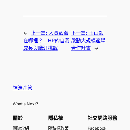
←
上一篇:
人資藍海
下一篇:
玉山銀
在哪裡？ HR的自我
啟動大規模產學
成長與職涯挑戰
合作計畫
→
神浩企管
What's Next?
關於
隱私權
社交網路服務
團隊介紹
隱私權政策
Facebook