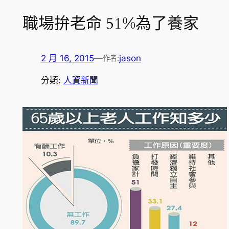
職場拚老命 51%為了養家
2 月 16, 2015
—
jason
作者:
分類:
人資新聞