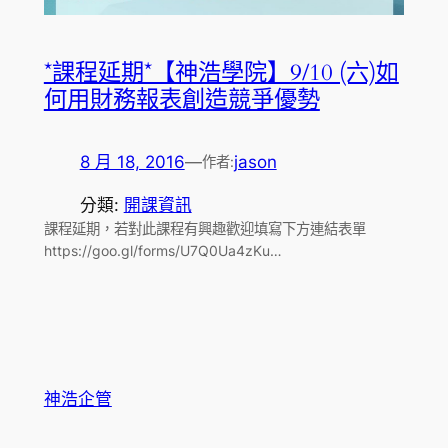
*課程延期*【神浩學院】9/10 (六)如
何用財務報表創造競爭優勢
8 月 18, 2016
—
jason
作者:
分類:
開課資訊
課程延期，若對此課程有興趣歡迎填寫下方連結表單
https://goo.gl/forms/U7Q0Ua4zKu…
神浩企管