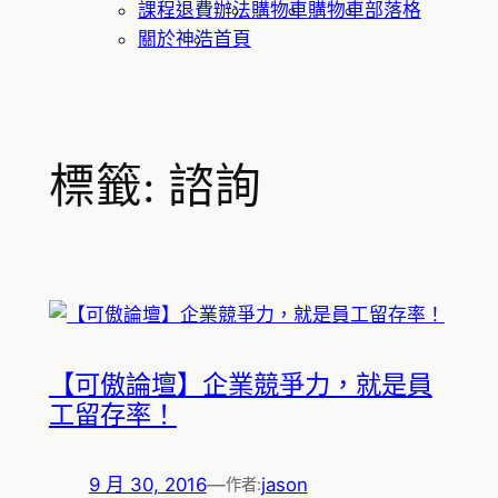
課程退費辦法
購物車
購物車
部落格
關於神浩
首頁
標籤:
諮詢
【可傲論壇】企業競爭力，就是員
工留存率！
9 月 30, 2016
—
jason
作者: