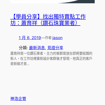
【學員分享】找出獨特賣點工作
坊：蕭育祥（鑽石珠寶業者）
1 月 6, 2019
—
jason
作者:
分類:
最新消息
, 
見證分享
蕭育祥是一位鑽石業者，主力的客群是放在即將要結婚的
新人，在工作坊裡重新設計客群後才發現，他真正的客戶
是新娘才是…
神浩企管