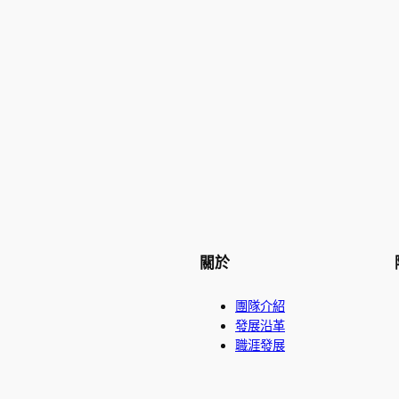
關於
團隊介紹
發展沿革
職涯發展