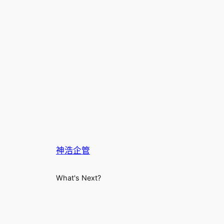
神浩企管
What's Next?