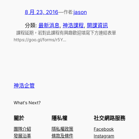
8 月 23, 2016
—
jason
作者:
分類:
最新消息
, 
神浩課程
, 
開課資訊
課程延期，若對此課程有興趣歡迎填寫下方連結表單
https://goo.gl/forms/r5Y…
神浩企管
What's Next?
關於
隱私權
社交網路服務
團隊介紹
隱私權政策
Facebook
發展沿革
條款及條件
Instagram