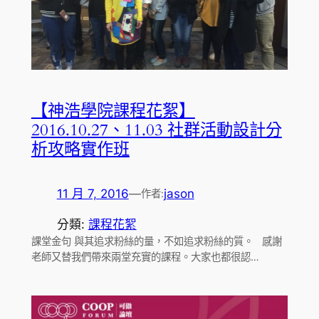
【神浩學院課程花絮】
2016.10.27、11.03 社群活動設計分
析攻略實作班
11 月 7, 2016
—
jason
作者:
分類:
課程花絮
課堂金句 與其追求粉絲的量，不如追求粉絲的質。 感謝
老師又替我們帶來兩堂充實的課程。大家也都很認…