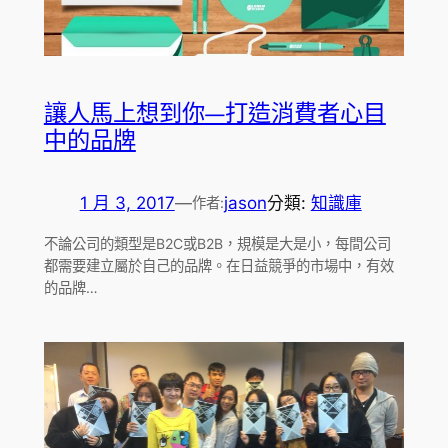
讓人馬上想到你—打造消費者心目
中的品牌
1 月 3, 2017
—
jason
分類:
知識庫
作者:
不論公司的類型是B2C或B2B，規模是大是小，每間公司
都需要建立屬於自己的品牌。在日益競爭的市場中，有效
的品牌…