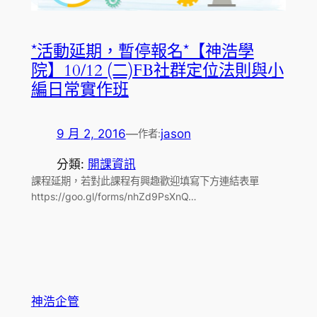
*活動延期，暫停報名*【神浩學
院】10/12 (二)FB社群定位法則與小
編日常實作班
9 月 2, 2016
—
jason
作者:
分類:
開課資訊
課程延期，若對此課程有興趣歡迎填寫下方連結表單
https://goo.gl/forms/nhZd9PsXnQ…
神浩企管