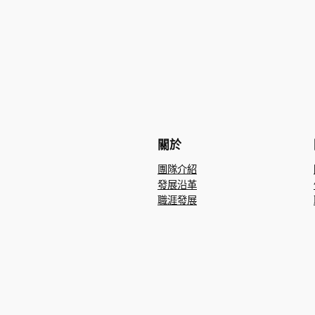
關於
團隊介紹
發展沿革
職涯發展