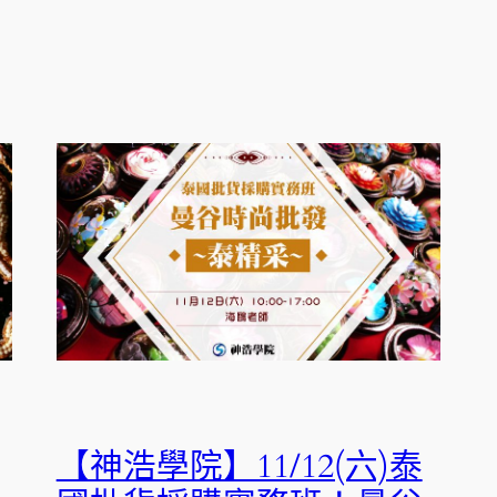
【神浩學院】11/12(六)泰