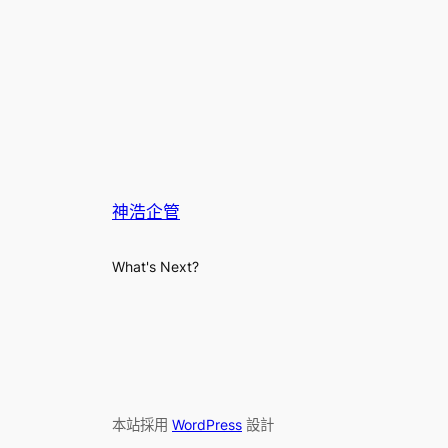
神浩企管
What's Next?
本站採用
WordPress
設計