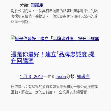
分類:
知識庫
對於公司而言，一個具有忠誠度的顧客比起素昧平生的顧
客還更具價值。據統計，一個忠實顧客預期可以帶來的效
益是一個新…
還是你最好！建立「品牌忠誠度」提
升回購率
1 月 3, 2017
—
jason
分類:
知識庫
作者:
研究顯示：有87%的消費者如果每天和同一家公司接觸或
互動，將產生一定的忠誠度。 企業得以永續經營…