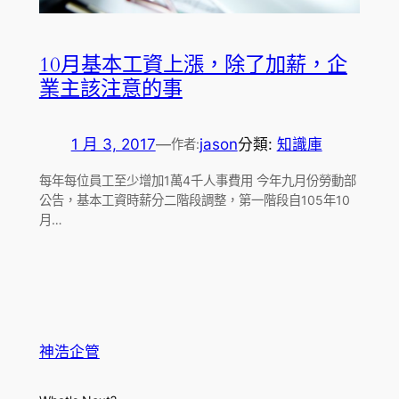
10月基本工資上漲，除了加薪，企
業主該注意的事
1 月 3, 2017
—
jason
分類:
知識庫
作者:
每年每位員工至少增加1萬4千人事費用 今年九月份勞動部
公告，基本工資時薪分二階段調整，第一階段自105年10
月…
神浩企管