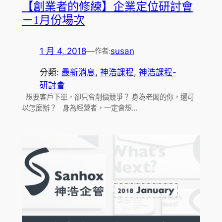
【創業者的修練】企業定位研討會
－1月份場次
1 月 4, 2018
—
susan
作者:
分類:
最新消息
, 
神浩課程
, 
神浩課程-
研討會
想要客戶下單，卻只會削價競爭？ 身為老闆的你，還可
以怎麼辦？ 身為經營者，一定會想…