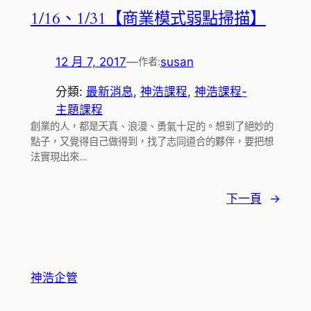
1/16、1/31【商業模式弱點掃描】
12 月 7, 2017
—
susan
作者:
分類:
最新消息
, 
神浩課程
, 
神浩課程-
主題課程
創業的人，都是天真、浪漫、勇氣十足的。想到了絕妙的
點子，又覺得自己做得到，找了志同道合的夥伴，要把想
法實現出來…
下一頁
→
神浩企管