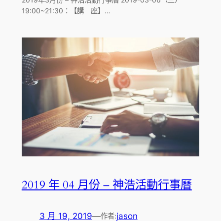
19:00~21:30：【講 座】…
2019 年 04 月份 – 神浩活動行事曆
3 月 19, 2019
—
jason
作者: