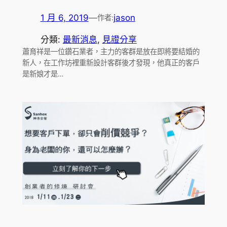
1 月 6, 2019
—
jason
作者:
分類:
最新消息
, 
見證分享
蕭育祥是一位鑽石業者，主力的客群是放在即將要結婚的
新人，在工作坊裡重新設計客群後才發現，他真正的客戶
是新娘才是…