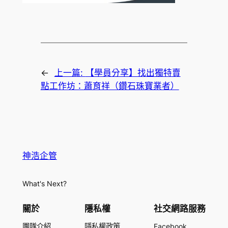
←
上一篇:
【學員分享】找出獨特賣
點工作坊：蕭育祥（鑽石珠寶業者）
神浩企管
What's Next?
關於
隱私權
社交網路服務
團隊介紹
隱私權政策
Facebook