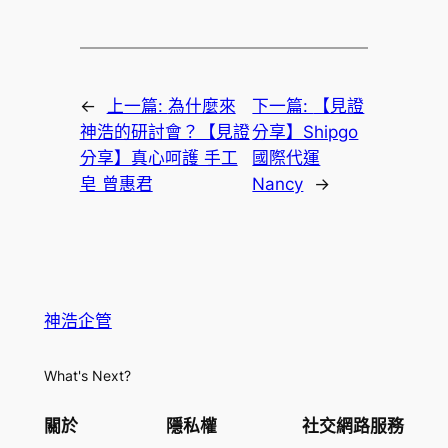
←
上一篇:
為什麼來
下一篇:
【見證
神浩的研討會？【見證
分享】Shipgo
分享】真心呵護 手工
國際代運
皂 曾惠君
Nancy
→
神浩企管
What's Next?
關於
隱私權
社交網路服務