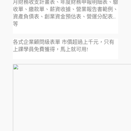
月財務收支計畫表、年度財務申報明細表、驗
收單、繳款單、薪資收據、營業報告書範例、
資產負債表、創業資金預估表、營運分配表..
等
各式企業顧問級表單 市價超過上千元，只有
上課學員免費獲得，馬上就可用!