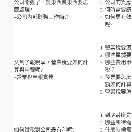
公司開張了，買東西賣東西要怎
公司的貨應
麼處理?
何時需要請
–公司內部財務工作簡介
如何更有效
呢?
營業稅要怎
哪些單據要
又到了報稅季，營業稅要如何計
哪些費用單
算與申報呢?
稅？
–營業稅申報實務
發票要怎麼
額如何計算
營業稅要怎
到底甚麼是
哪些所得需
如何繳稅對公司最有利呢?
什麼時候需