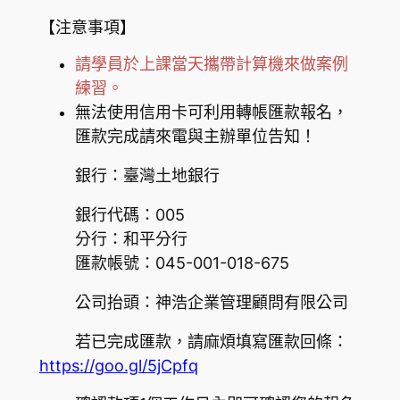
【注意事項】
請學員於上課當天攜帶計算機來做案例
練習。
無法使用信用卡可利用轉帳匯款報名，
匯款完成請來電與主辦單位告知！
銀行：臺灣土地銀行
銀行代碼：005
分行：和平分行
匯款帳號：045-001-018-675
公司抬頭：神浩企業管理顧問有限公司
若已完成匯款，請麻煩填寫匯款回條：
https://goo.gl/5jCpfq