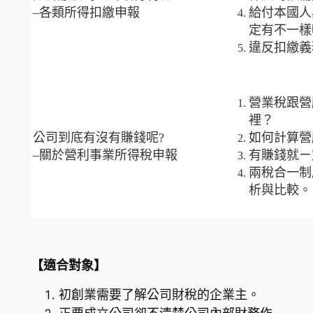
–各類所得扣繳申報
給付本國人
定有不一樣
違反扣繳義
營業稅跟營
裡？
公司到底有沒有賺錢呢?
如何計算營
–關於營利事業所得稅申報
有賺錢就ㄧ
兩稅合一制
析與比較。
【適合對象】
初創業需要了解公司財稅的企業主。