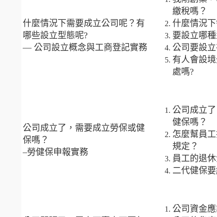
繳稅嗎？
什麼情況下需要成立公司呢？有
什麼情況下
哪些設立型態呢?
要設立哪種
— 公司設立概念與工商登記實務
公司要設立
有人會設境
處嗎?
公司成立了
健保嗎？
公司成立了，需要成立勞保或健
怎麼幫員工
保嗎？
規定？
–勞健保申報實務
員工的退休
二代健保要
公司資金應