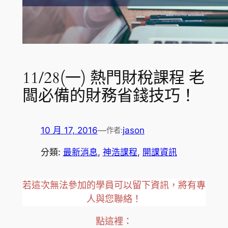
11/28(一) 熱門財稅課程 老
闆必備的財務省錢技巧！
10 月 17, 2016
—
jason
作者:
分類:
最新消息
, 
神浩課程
, 
開課資訊
若這次無法參加的學員可以留下資訊，將有專
人與您聯絡！
點這裡：