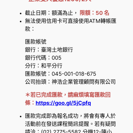
截止日期：額滿為止，
限額：50 名
無法使用信用卡可直接使用ATM轉帳匯
款：
匯款帳號
銀行：臺灣土地銀行
銀行代碼：005
分行：和平分行
匯款帳號：045-001-018-675
公司抬頭：神浩企業管理顧問有限公司
＊
若已完成匯款，請麻煩填寫匯款回
條：
https://goo.
gl/5jCpfq
匯款完成即為報名成功，將會有專人於
活動
前在
發送課程簡訊提醒。若有疑問
請洽：(02) 2775-5582 分機12-陳小