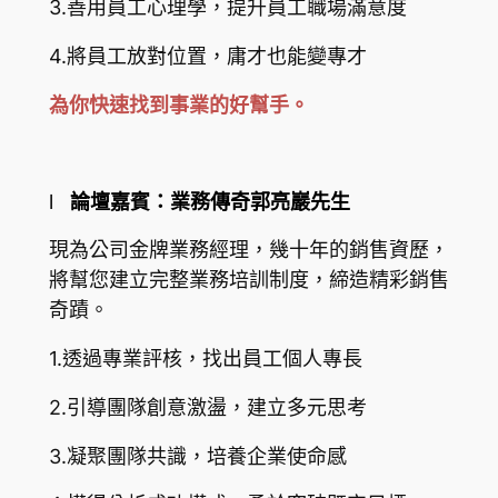
3.善用員工心理學，提升員工職場滿意度
4.將員工放對位置，庸才也能變專才
為你快速找到事業的好幫手。
l
論壇嘉賓：業務傳奇郭亮巖先生
現為公司金牌業務經理，幾十年的銷售資歷，
將幫您建立完整業務培訓制度，締造精彩銷售
奇蹟。
1.透過專業評核，找出員工個人專長
2.引導團隊創意激盪，建立多元思考
3.凝聚團隊共識，培養企業使命感