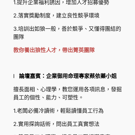
1.提升企業福利誘因，增加人才招募優勢
2.落實獎勵制度，建立良性競爭環境
3.培訓出如狼一般，善於競爭、又懂得團結的
團隊
教你養出狼性人才，帶出菁英團隊
l
論壇嘉賓：企業御用命理專家蔡依蓁小姐
擅長面相、心理學，教您運用各項訊息，發掘
員工的個性、能力、可塑性。
1.老闆必備冷讀術，輕鬆讀懂員工行為
2.實用探詢話術，問出員工真實想法