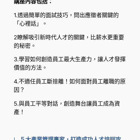
講座內容包括：
1.透過簡單的面試技巧，問出應徵者關鍵的
「心裡話」。
2瞭解吸引新時代人才的關鍵，比薪水更重要
的秘密。
3.學習如何創造員工最大生產力，讓人才發揮
價值的方法。
4.不適任員工斷捨離！如何面對員工離職的原
因？
5.與員工平等對話，創造舞台讓員工成為資
產！
l
５大產業管理專家，打造成功人才培訓攻