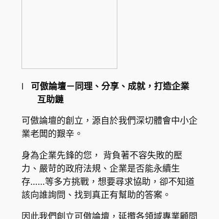
l
可傲論壇－
同理、分享、成就，打造企業
互助鏈
可傲論壇的創立，源自於我們深切體會中小企
業老闆的艱辛。
身為企業先鋒的您， 背負著不容失敗的壓
力、嚴苛的政府法規、企業是否能永續生
存……等多方挑戰，想要尋求協助，卻不知道
該向誰詢問、找到真正有幫助的答案。
因此我們創立可傲論壇，延攬各領域專業顧問