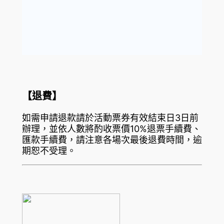
【退費】
如需申請退款請於活動票券有效結束日3日前
辦理，並依人數將酌收票價10%退票手續費、
匯款手續費，請注意各場次最後退費時間，逾
期恕不受理。