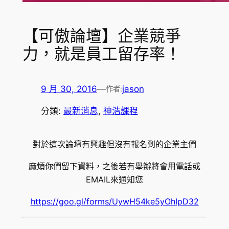
【可傲論壇】企業競爭
力，就是員工留存率！
9 月 30, 2016
—
jason
作者:
分類:
最新消息
, 
神浩課程
對於這次論壇有興趣但沒有報名到的企業主們
麻煩你們留下資料，之後若有舉辦將會用電話或
EMAIL來通知您
https://goo.gl/forms/UywH54ke5yOhIpD32