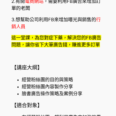
2.有開
電商網站
，需要利用FB廣告來增加訂
單的老闆
3.想幫助公司利用FB來增加曝光與銷售的
行
銷人員
這一堂課，為您對症下藥，解決您的FB廣告
問題，讓你省下大筆廣告錢，賺進更多訂單
【講座大綱】
經營粉絲團的目的與策略
經營粉絲團內容製作分享
臉書廣告操作策略及案例分享
【適合對象】