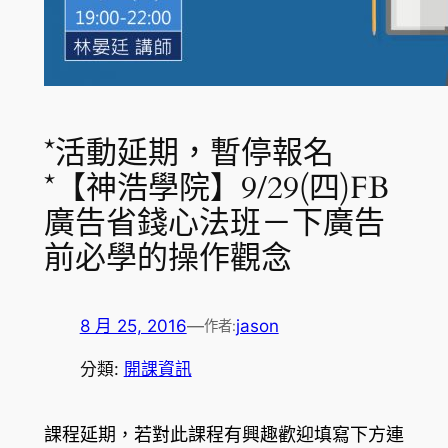
*活動延期，暫停報名
*【神浩學院】9/29(四)FB
廣告省錢心法班－下廣告
前必學的操作觀念
8 月 25, 2016
—
jason
作者:
分類:
開課資訊
課程延期，若對此課程有興趣歡迎填寫下方連