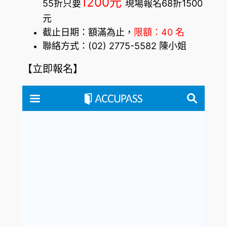
1200元
55折只要
現場報名68折1500
元
截止日期：額滿為止，
限額：40 名
聯絡方式：(02) 2775-5582 陳小姐
【立即報名】