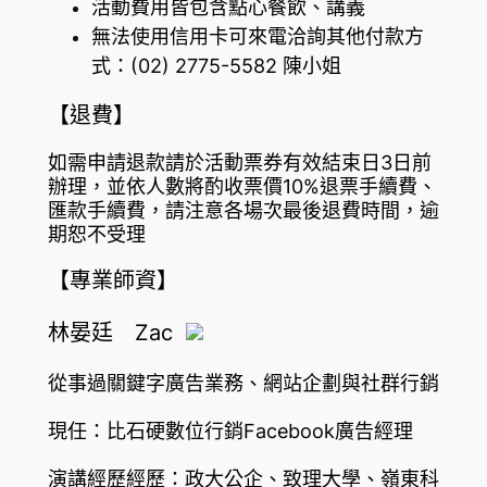
活動費用皆包含點心餐飲、講義
無法使用信用卡可來電洽詢其他付款方
式：(02) 2775-5582 陳小姐
【退費】
如需申請退款請於活動票券有效結束日3日前
辦理，並依人數將酌收票價10%退票手續費、
匯款手續費，請注意各場次最後退費時間，逾
期恕不受理
【專業師資】
林晏廷 Zac
從事過關鍵字廣告業務、網站企劃與社群行銷
現任：比石硬數位行銷Facebook廣告經理
演講經歷經歷：政大公企、致理大學、嶺東科