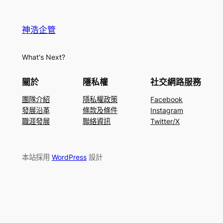
神浩企管
What's Next?
關於
隱私權
社交網路服務
團隊介紹
隱私權政策
Facebook
發展沿革
條款及條件
Instagram
職涯發展
聯絡資訊
Twitter/X
本站採用
WordPress
設計