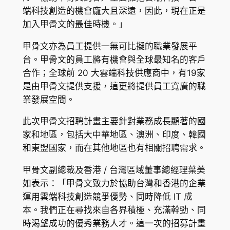
端科技創造的機會龐大且深遠，因此，現在正是
加入甲骨文的最佳時機。」
甲骨文亦為員工提供一無可比擬的職業發展平
台。甲骨文的員工將有機會與全球最知名的客戶
合作；全球前 20 大雲端科技供應商中，有19家
是由甲骨文提供支援，這更將提供員工寬廣的職
業發展空間。
此次甲骨文招聘計畫主要針對業務成長顯著的國
家和地區，包括大中華地區、澳洲、印度、韓國
和東盟國家，而在其他地區也有相關招聘需求。
甲骨文副總裁及香港 / 台灣區域董事總經理葉美
如表示：「甲骨文致力於協助台灣和香港的企業
運用雲端科技創造競爭優勢、同時降低 IT 成
本。我們正在尋找來自各界積極、充滿幹勁、同
時渴望成功的優秀業務人才。這一次的招募計畫