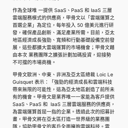
作為全球唯 一提供 SaaS、PaaS 和 IaaS 三層
雲端服務模式的供應商，甲骨文以「雲端運算之
首選企業」為定位，每年投入 50 億美元進行研
發，確保產品創新、滿足產業所需。目前，亞太
地區經濟成長強勁、寬頻和行動基礎設備空前發
展，這些都擴大雲端運算的市場機會；甲骨文藉
由本次 業務團隊之擴張計劃加碼投資，迎接勢
不可擋的市場商機。
甲骨文歐洲、中東、非洲及亞太區總裁 Loic Le
Guisquet 表示：「強勁的經濟成長和雲端科技
帶來無限的可能性，這為亞太地區創造了前所未
有的機會。甲骨文是業界唯一一家能為客戶提供
SaaS、PaaS 和 IaaS 三層雲端服務的供應商，
為雲端運算首屈一指的企業。透過此次的招募計
畫，甲骨文將在亞太區打造一世界級的業務團
隊，協助甲骨文的客戶全面擁抱雲端科技。雲