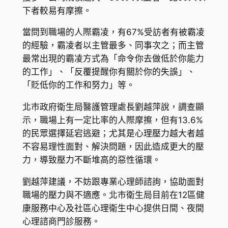
下者較易有摩擦。
當問到職場的人際霸凌，有67%受訪者有被霸凌
的經驗，霸凌者以主管最多、同事次之；而主管
最常出現的霸凌方式為「命令你去做低於你能力
的工作」、「反覆提醒你有關於你的失誤」、
「貶低你的工作和努力」等。
北市政府衛生局醫護管理處長劉越萍說，調查顯
示，職場上有一定比率的人際摩擦，但有13.6%
的民眾選擇延宕逃避；尤其是心理壓力越大者越
不容易理性面對、解決問題，因此造成更大的壓
力，導致壓力不斷堆高的惡性循環。
劉越萍建議，不妨跟專業心理師諮詢，協助面對
職場的壓力與不適應。北市衛生局目前在12區健
康服務中心及社區心理衛生中心提供日間、夜間
心理諮商門診服務。