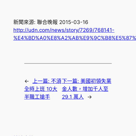
新聞來源: 聯合晚報 2015-03-16
http://udn.com/news/story/7269/768141-
%E4%BD%A0%E8%A2%AB%E9%9C%B8%E5%87%
←
上一篇:
不須
下一篇:
美國初領失業
全時上班 10大
金人數，增加千人至
半職工搶手
29.1 萬人
→