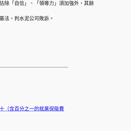
估除「自信」、「領導力」須加強外，其餘
基法，判水泥公司敗訴。
十（含百分之一的就業保險費