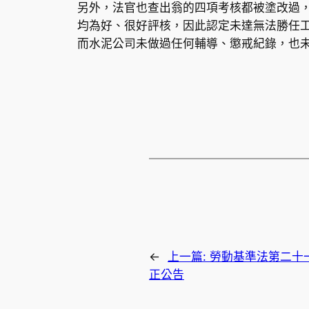
另外，法官也查出翁的四項考核都被塗改過
均為好、很好評核，因此認定未達無法勝任
而水泥公司未做過任何輔導、懲戒紀錄，也
←
上一篇:
勞動基​準法第二十
正公告