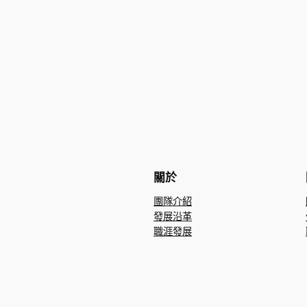
關於
團隊介紹
發展沿革
職涯發展