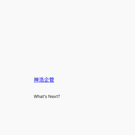
神浩企管
What's Next?