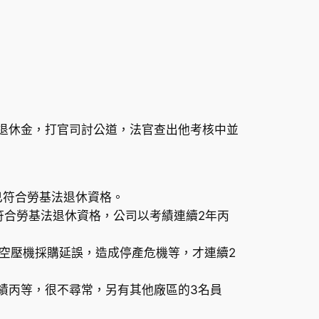
避退休金，打官司討公道，法官查出他考核中並
已符合勞基法退休資格。
符合勞基法退休資格，公司以考績連續2年丙
空壓機採購延誤，造成停產危機等，才連續2
績丙等，很不尋常，另有其他廠區的3名員