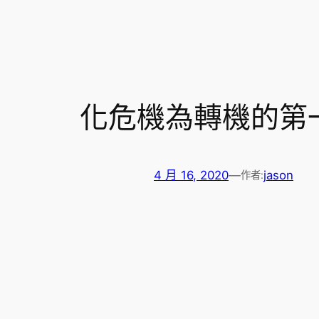
化危機為轉機的第一步
4 月 16, 2020
—
jason
作者: