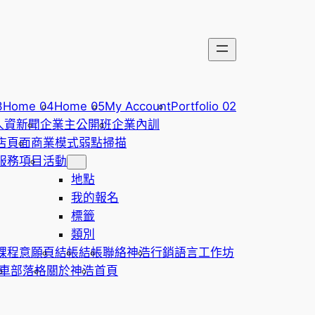
3
Home 04
Home 05
My Account
Portfolio 02
人資新聞
企業主公開班
企業內訓
店頁面
商業模式弱點掃描
服務項目
活動
地點
我的報名
標籤
類別
課程意願頁
結帳
結帳
聯絡神浩
行銷語言工作坊
車
部落格
關於神浩
首頁