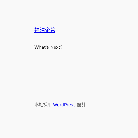
神浩企管
What's Next?
本站採用
WordPress
設計