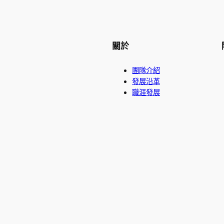
關於
團隊介紹
發展沿革
職涯發展