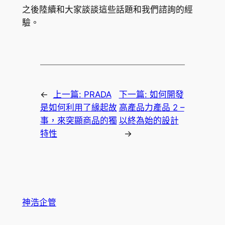
之後陸續和大家談談這些話題和我們諮詢的經
驗。
←
上一篇:
PRADA
下一篇:
如何開發
是如何利用了緣起故
高產品力產品 2 –
事，來突顯商品的獨
以終為始的設計
特性
→
神浩企管