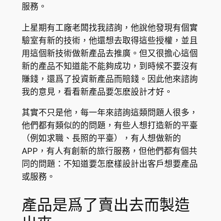
服務。
上星期有工廠老闆找我諮詢，他說他發現有個實
驗室有新的技術，他還想去取得這些授權，並且
用這個新技術做新產品去推廣。但又很擔心這個
新的產品不知道能不能夠成功，到時候不要沒有
賺錢，還爲了投資新產品而賠錢。因此他來諮詢
我的意見，看看新產品要怎麽設計才好。
其實不只是他，每一年來諮詢這類問題人很多，
他們都有類似的的問題，有些人想打造新的平臺
（例如求職、長照的平臺），有人想做新的
APP，有人有創新的旅行服務，但他們都有個共
同的問題：不知道要怎麽樣設計出客戶想要產品
或服務。
產品是爲了賣出去而製造