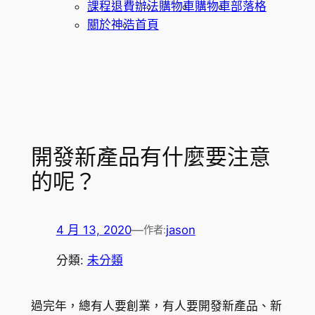
課程退費辦法
購物車
購物車
部落格
關於神浩
首頁
開發新產品有什麼要注意
的呢？
4 月 13, 2020
—
jason
作者:
分類:
未分類
過完年，總有人要創業，有人要開發新產品、新