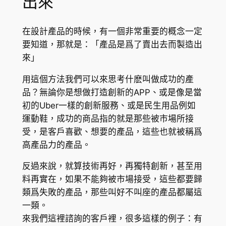
出來
在設計產品的時候，有一個非常重要的概念一定
要知道，那就是：「產品是爲了賣出去而製造出
來」
用這個方法我們可以來思考什麽叫做成功的產
品？無論你是想做打造創新的APP、或是像是當
初的Uber一樣的創新服務、或是民生用品例如
運動鞋，成功的商品指的就是那些被市場所接
受，是客戶喜歡、想要的產品，這些也就被稱爲
高產品力的產品。
反過來說，就算技術再好，再獨特創新，甚至用
料再實在，如果不能夠被市場接受，這些都要歸
類爲失敗的產品，那些叫好不叫座的產品都屬這
一類。
來我們這裡諮詢的客戶裡，很多這樣的例子：有