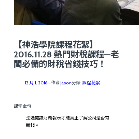
【神浩學院課程花絮】
2016.11.28 熱門財稅課程—老
闆必備的財稅省錢技巧！
作者:
12 月 1, 2016
—
jason
分類:
課程花絮
課堂金句
透過閱讀財務報表才能真正了解公司是否有
賺錢。