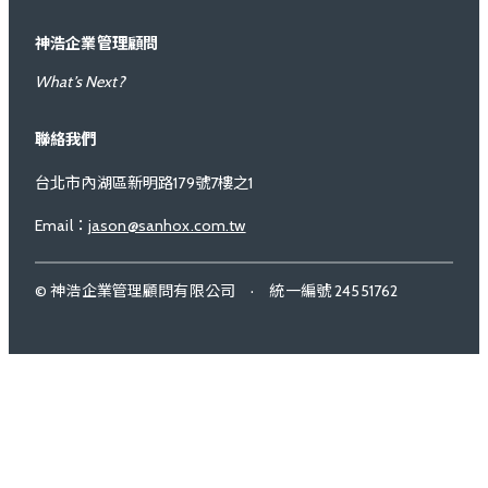
神浩企業管理顧問
What’s Next?
聯絡我們
台北市內湖區新明路179號7樓之1
Email：
jason@sanhox.com.tw
© 神浩企業管理顧問有限公司 · 統一編號 24551762