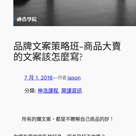
品牌文案策略班-商品大賣
的文案該怎麼寫?
7 月 1, 2016
—
jason
作者:
分類:
神浩課程
, 
開課資訊
所有的爛文案，都是不瞭解自己商品的好！