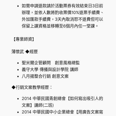
如需申請退款請於活動票券有效結束日3日前
辦理，並依人數將酌收票價10%退票手續費、
外加匯款手續費，3天內取消恕不退費但可以
保留上課資格並移轉至6個月內任一堂課。
【專業師資】
薄懷武 ◆經歷
聖米爾企管顧問 創意風格總監
義守大學 傳播與設計學院 講師
八月揚整合行銷 創意文案
◆行銷文案教學經歷：
2014 中華民國青創總會【如何寫出吸引人的
文案】講師(二班)
2014 中華民國中小企業總會【用廣告文案寫